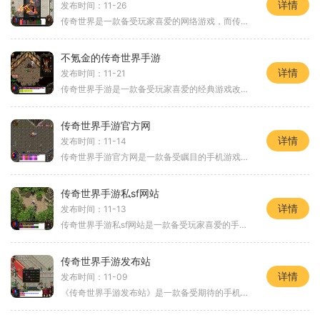
详情
发布时间：11-26
传奇世界是一款备受玩家喜爱的网络游戏，而传奇世界新开网站服的推出无疑将给广大玩家们带来全新的游戏体验。本文将为大家详细介绍传奇世界新开网站服的具体玩法，帮助玩家更
不氪金的传奇世界手游
详情
发布时间：11-21
传奇世界手游是一款备受玩家喜爱的经典游戏改编而来的手游。这款游戏没有任何的氪金机制，让玩家能够真正体验到传奇世界的乐趣。下面我们来详细介绍一下这款不氪金的传奇世界
传奇世界手游官方网
详情
发布时间：11-14
传奇世界手游官方网是一款备受瞩目的手机游戏，它不仅将经典的传奇世界带入了移动设备，还带来了一系列创新的玩法和全新的游戏体验。下面，我们将详细介绍这款游戏的具体玩法
传奇世界手游私sf网站
详情
发布时间：11-13
传奇世界手游私sf网站是一款备受玩家喜爱的手机游戏。该游戏以其精美的画面、丰富多样的游戏玩法和刺激的战斗体验而闻名于世。在这个虚拟世界中，玩家将扮演勇敢的战士，与其他
传奇世界手游发布站
详情
发布时间：11-09
《传奇世界手游发布站》是一款备受期待的手机游戏上线平台，该平台致力于为玩家提供最新、最全面的传奇世界手游资讯，让玩家能够第一时间体验到游戏的乐趣。本文将介绍《传奇