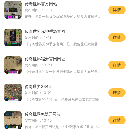
传奇世界官方网站
详情
发布时间：11-08
传奇世界是一款备受玩家喜爱的大型多人在线角色扮演游戏，由中国著名游戏开发商盛大游戏开发并发行。它于2001年首次上线，在PC游戏市场迅速崭露头角，并延续至今。作为一款经典
传奇世界元神手游官网
详情
发布时间：11-01
《传奇世界元神手游官网》是一款备受玩家热爱的手机游戏，该游戏继承了传奇世界经典的创意和玩法，为玩家带来了全新的游戏体验。作为一款MMORPG游戏，元神手游以其丰富的剧情、
传奇世界端游官网网址
详情
发布时间：10-23
《传奇世界》是一款风靡全球的大型多人在线角色扮演游戏，拥有庞大的玩家群体和丰富的游戏内容，为玩家们提供了一个广阔而精彩的游戏世界。作为一款经典的端游，传奇世界一直
传奇世界2345
详情
发布时间：10-21
《传奇世界2345》是一款备受玩家喜爱的大型多人在线角色扮演游戏(MMORPG)。该游戏以中国古代神话传说为背景，将玩家引入一个精彩纷呈的游戏世界。下面将为大家详细介绍该游戏的具
传奇世界sf新开网站
详情
发布时间：10-15
传奇世界sf新开网站是一个让玩家在虚拟世界中体验战斗、冒险和成长的网络游戏。作为一款经典的网游，传奇世界sf以其丰富的剧情、精妙的玩法和多样化的角色选择而备受玩家喜爱。