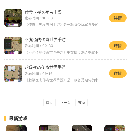
传奇世界发布网手游
详情
发布时间：10-03
《传奇世界发布网手游》是一款备受玩家喜爱的多人在线角色扮演游戏，游戏中融合了传奇世界系列的经典玩法和创新元素。玩家将进入一个神奇的幻想世界，与其他玩家一起冒险、战
不充值的传奇世界手游
详情
发布时间：09-30
《不充值的传奇世界手游》中文版：深入探索不花一分钱的游戏乐趣随着手机游戏的快速发展，传奇世界手游成为了许多玩家们的心头好。这款游戏拥有丰富多样的玩法，令人陶醉其中
超级变态传奇世界手游
详情
发布时间：09-16
《超级变态传奇世界手游》是一款备受期待的中国风格动作角色扮演游戏，以魔幻仙侠为背景，融入了丰富的战斗系统和精彩的剧情。游戏中有着精美的画面，丰富多样的玩法，给玩家
首页
下一页
末页
最新游戏