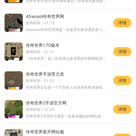
传奇世界手游SF发布网新服是一款备受玩家热爱的手机游戏。作为传奇世界系列的最新力作，该游戏融合了传奇世界经典的元素，并针对手游平台进行了优化和改良。以下是对游戏的具体
45woool传奇世界网
详情
发布时间：01-13
45woool传奇世界网是一款备受玩家热爱的多人在线角色扮演游戏。它提供了一个庞大的虚拟世界，让玩家能够自由探索、战斗和社交。无论是新手玩家还是老手，都能在这个游戏中找到自
传奇世界1.70版本
详情
发布时间：01-11
《传奇世界》是一款深受玩家喜爱的经典网络游戏，而70版本则是这款游戏中的一次重要更新。本文将为大家介绍传奇世界70版本的具体玩法。我们先来了解一下传奇世界的背景故事。故
传奇世界手游零元党
详情
发布时间：01-01
传奇世界定位是一个大型多人在线角色扮演游戏（MMORPG），由著名游戏公司骏讯游戏开发并发行。传奇世界手游是该系列作品中首次移植到手机平台上的游戏，其丰富的游戏系统、精美
传奇世界2手游官方网
详情
发布时间：12-03
传奇世界2手游官方网是一款备受瞩目的网络游戏，它继承了传奇世界系列的经典玩法，并进行了优化和创新，让玩家能够更好地沉浸于这个虚拟的游戏世界中。在这款游戏中，玩家可以
传奇世界新开网站服