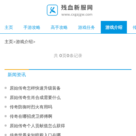
主页
手游攻略
高手攻略
游戏任务
游戏介绍
主页
>
游戏介绍
>
共
0
页
0
条记录
新闻资讯
原始传奇怎样快速升级装备
原始传奇生肖合成需要什么
传奇防御对烈火有用吗
传奇在哪招虎卫师傅啊
原始传奇个人贡献值怎么获得
传奇世界未知暗殿入口在哪