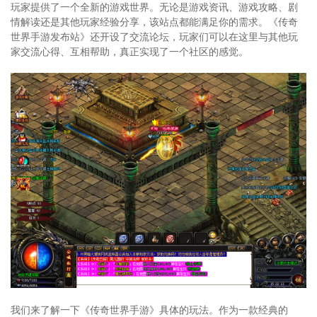
玩家提供了一个全新的游戏世界。无论是游戏资讯、游戏攻略、剧
情解读还是其他玩家经验分享，该站点都能满足你的需求。《传奇
世界手游发布站》还开设了交流论坛，玩家们可以在这里与其他玩
家交流心得、互相帮助，真正实现了一个社区的感觉。
我们来了解一下《传奇世界手游》具体的玩法。作为一款经典的