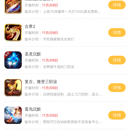
详情
开服时间：
11月/09日
版本介绍：
上线70倍爆率一天打1000真实赞助一夜终
古界2
详情
开服时间：
11月/09日
版本介绍：
平民独家耐玩全靠打
圣灵沉默
详情
开服时间：
11月/09日
版本介绍：
全网最牛逼的三职业
复古。微变三职业
详情
开服时间：
11月/09日
版本介绍：
法师技能切割，战士刀刀切割，道士宠物秒怪
鸾鸟沉默
详情
开服时间：
11月/09日
版本介绍：
赞助可打自动拾取茴收不卖装备半公益服