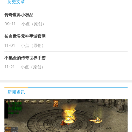
历史文章
传奇世界小极品
09-11
小点（原创）
传奇世界元神手游官网
11-01
小点（原创）
不氪金的传奇世界手游
11-21
小点（原创）
新闻资讯