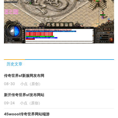
历史文章
传奇世界sf新服网发布网
08-30
小点（原创）
新开传奇世界sf发布网站
09-24
小点（原创）
45woool传奇世界网站端游