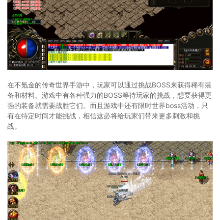
在不氪金的传奇世界手游中，玩家可以通过挑战BOSS来获得稀有装
备和材料。游戏中有各种强力的BOSS等待玩家的挑战，想要获得更
强的装备就需要战胜它们。而且游戏中还有限时世界boss活动，只
有在特定时间才能挑战，相信这必将给玩家们带来更多刺激和挑
战。