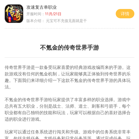
攻速复古单职业
详情
开服时间：
11月/21日
版本介绍：
元宝可不充值见面就是干
不氪金的传奇世界手游
传奇世界手游是一款备受玩家喜爱的经典游戏改编而来的手游。这
款游戏没有任何的氪金机制，让玩家能够真正体验到传奇世界的乐
趣。下面我们来详细介绍一下这款不氪金的传奇世界手游的具体玩
法。
不氪金的传奇世界手游给玩家提供了丰富多样的职业选择。游戏中
总共有五大职业，分别是战士、法师、道士、刺客和弓箭手，每个
职业都有自己独特的技能和玩法，玩家可以根据自己的喜好选择合
适的职业进行游戏。
玩家可以通过任务系统进行闯关和升级。游戏中的任务系统非常丰
富，包括主线任务、支线任务和日常任务等等。通过完成任务，玩