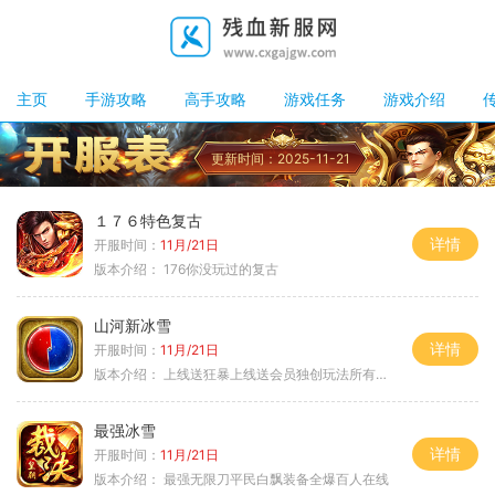
主页
手游攻略
高手攻略
游戏任务
游戏介绍
更新时间：2025-11-21
１７６特色复古
详情
开服时间：
11月/21日
版本介绍：
176你没玩过的复古
山河新冰雪
详情
开服时间：
11月/21日
版本介绍：
上线送狂暴上线送会员独创玩法所有装备靠
最强冰雪
详情
开服时间：
11月/21日
版本介绍：
最强无限刀平民白飘装备全爆百人在线