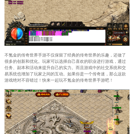
不氪金的传奇世界手游不仅保留了经典的传奇世界的乐趣，还做了
很多的创新和优化。玩家可以选择自己喜欢的职业进行游戏，通过
任务、副本和活动来提升自己的实力。而且游戏中的社交系统和交
易系统也增加了玩家之间的互动。如果你是一个传奇迷，那么这款
游戏绝对不容错过！快来一起玩不氪金的传奇世界手游吧！