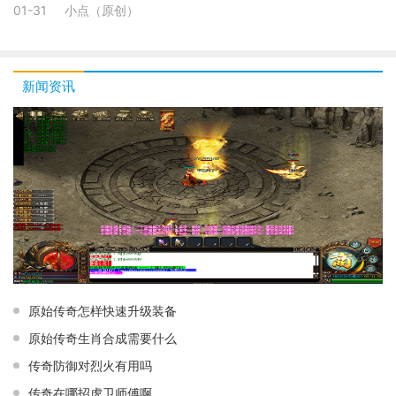
01-31
小点（原创）
新闻资讯
原始传奇怎样快速升级装备
原始传奇生肖合成需要什么
传奇防御对烈火有用吗
传奇在哪招虎卫师傅啊