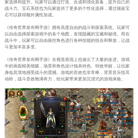
家选择和提升。玩家可以通过打造、合成和强化装备，提升自己的
战斗力。宝石系统也为玩家提供了更多的个性化选择，通过镶嵌宝
石可以获得额外属性加成。
《传奇世界发布网手游》拥有高度自由的战斗和探索系统。玩家可
以自由选择探索游戏中的各个地图，发现隐藏的宝藏和秘境。而在
战斗中，玩家可以自由操控角色进行各种技能的组合和释放，让战
斗更加丰富多变。
《传奇世界发布网手游》在视觉表现上也做出了大量的改进。游戏
中的画面精美细腻，场景和角色设计独具特色。特效华丽，让玩家
身临其境地感受战斗的震撼。游戏的音效也非常棒，背景音乐悦耳
动听，战斗音效饱满有力，给玩家带来更加沉浸式的游戏体验。