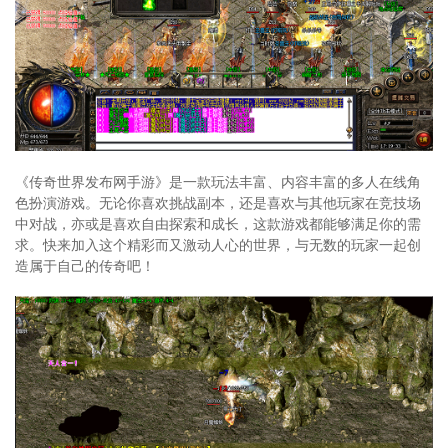
《传奇世界发布网手游》是一款玩法丰富、内容丰富的多人在线角
色扮演游戏。无论你喜欢挑战副本，还是喜欢与其他玩家在竞技场
中对战，亦或是喜欢自由探索和成长，这款游戏都能够满足你的需
求。快来加入这个精彩而又激动人心的世界，与无数的玩家一起创
造属于自己的传奇吧！