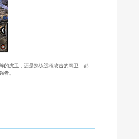
阵的虎卫，还是熟练远程攻击的鹰卫，都
强者。