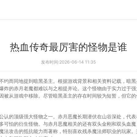
热血传奇最厉害的怪物是谁
发布时间:2026-06-14 11:35
不约而同地提到暗黑圣主。根据游戏背景和相关资料记载，暗黑圣
爆炸的赤月老魔都难以与之相提并论。这个怪物由于实力过于强
因被从游戏中移除。尽管暗黑圣主的存在时间较为短暂，但它的
公认的顶级强大怪物之一。赤月恶魔长期潜伏在山谷深处，代表
多可怕的衍生怪物。与赤月恶魔相关的还有双头金刚和双头血魔
魔法攻击的抵抗能力而著称，特别喜欢残杀魔法师职业的玩家。