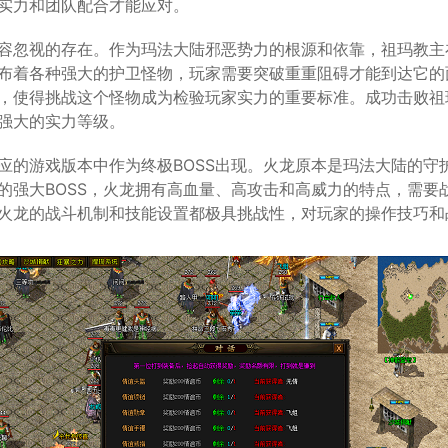
实力和团队配合才能应对。
容忽视的存在。作为玛法大陆邪恶势力的根源和依靠，祖玛教主在
布着各种强大的护卫怪物，玩家需要突破重重阻碍才能到达它的
，使得挑战这个怪物成为检验玩家实力的重要标准。成功击败祖
强大的实力等级。
应的游戏版本中作为终极BOSS出现。火龙原本是玛法大陆的守
的强大BOSS，火龙拥有高血量、高攻击和高威力的特点，需要
火龙的战斗机制和技能设置都极具挑战性，对玩家的操作技巧和