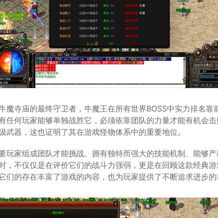
牛魔寺庙的最终守卫者，牛魔王在所有世界BOSS中实力排名靠
有任何玩家能够单独战胜它，必须依靠团队的力量才能有机会击
级武器，这也证明了其在游戏怪物体系中的重要地位。
要玩家组成团队才能挑战、拥有独特而强大的技能机制、能够产
时，不仅仅是在评价它们的战斗力强弱，更是在回顾这款经典游
它们的存在丰富了游戏的内容，也为玩家提供了不断追求进步的