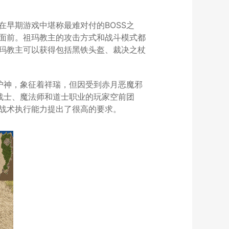
早期游戏中堪称最难对付的BOSS之
面前。祖玛教主的攻击方式和战斗模式都
玛教主可以获得包括黑铁头盔、裁决之杖
护神，象征着祥瑞，但因受到赤月恶魔邪
战士、魔法师和道士职业的玩家空前团
战术执行能力提出了很高的要求。