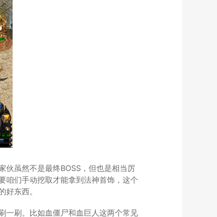
伙虽然不是最终BOSS，但也是相当厉
要咱们手动挖取才能拿到法神首饰，这个
的好东西。
刷一刷。比如血僵尸和血巨人这两个常见