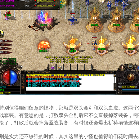
特别值得咱们留意的怪物，那就是双头金刚和双头血魔。这两个家
战套装。有意思的是，打败双头金刚后它不会直接掉落装备，需
接了，打败后就会掉落圣战装备，有时候还会爆出祈祷项链这样
别是实力还不够强的时候，其实这里的小怪也值得咱们花时间去