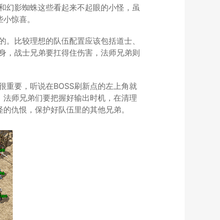
和幻影蜘蛛这些看起来不起眼的小怪，虽
些小惊喜。
的。比较理想的队伍配置应该包括道士、
身，战士兄弟要扛得住伤害，法师兄弟则
重要，听说在BOSS刷新点的左上角就
。法师兄弟们要把握好输出时机，在清理
怪的仇恨，保护好队伍里的其他兄弟。