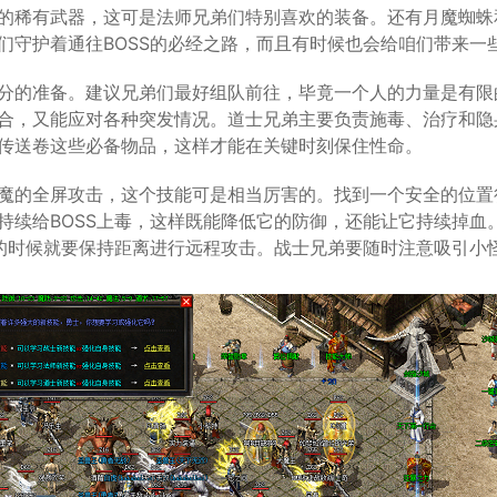
的稀有武器，这可是法师兄弟们特别喜欢的装备。还有月魔蜘蛛
们守护着通往BOSS的必经之路，而且有时候也会给咱们带来一
分的准备。建议兄弟们最好组队前往，毕竟一个人的力量是有限
合，又能应对各种突发情况。道士兄弟主要负责施毒、治疗和隐
传送卷这些必备物品，这样才能在关键时刻保住性命。
魔的全屏攻击，这个技能可是相当厉害的。找到一个安全的位置很
持续给BOSS上毒，这样既能降低它的防御，还能让它持续掉血
S的时候就要保持距离进行远程攻击。战士兄弟要随时注意吸引小