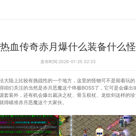
热血传奇赤月爆什么装备什么怪
发布时间:2026-01-25 02:33
法大陆上比较有挑战性的一个地方，这里的怪物可不是闹着玩的
得咱们关注的当然是赤月恶魔这个终极BOSS了，它可是会爆出
级套装外，还有机会爆出裁决之杖、骨玉权杖、龙纹剑这样的珍
就得瞄准赤月恶魔这个大家伙。